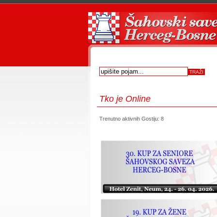
Tko
je Online
Trenutno aktivnih Gostiju: 8