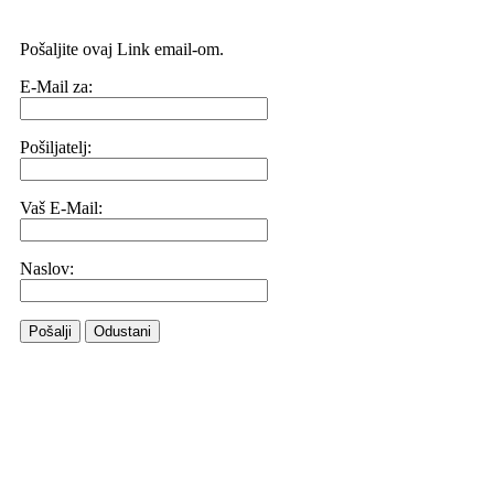
Pošaljite ovaj Link email-om.
E-Mail za:
Pošiljatelj:
Vaš E-Mail:
Naslov:
Pošalji
Odustani