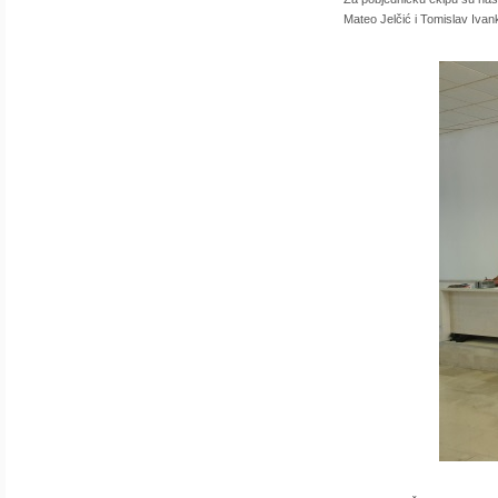
Mateo Jelčić i Tomislav Ivan