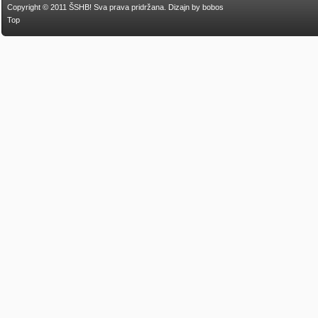
Copyright © 2011 ŠSHB! Sva prava pridržana.
Dizajn by bobos
Top