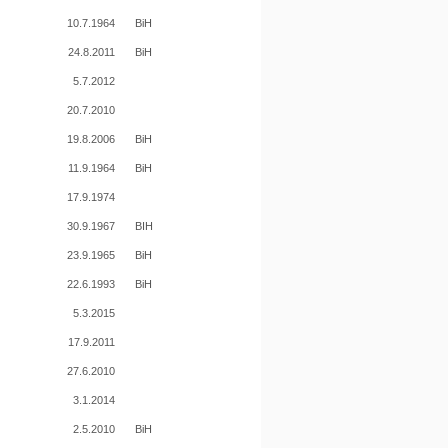
10.7.1964
BiH
24.8.2011
BiH
5.7.2012
20.7.2010
19.8.2006
BiH
11.9.1964
BiH
17.9.1974
30.9.1967
BIH
23.9.1965
BiH
22.6.1993
BiH
5.3.2015
17.9.2011
27.6.2010
3.1.2014
2.5.2010
BiH