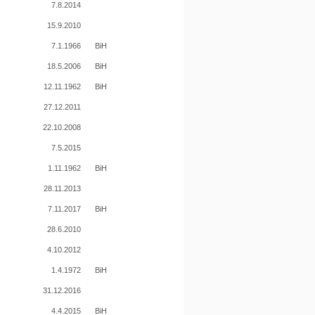
7.8.2014
15.9.2010
7.1.1966
BiH
18.5.2006
BiH
12.11.1962
BiH
27.12.2011
22.10.2008
7.5.2015
1.11.1962
BiH
28.11.2013
7.11.2017
BiH
28.6.2010
4.10.2012
1.4.1972
BiH
31.12.2016
4.4.2015
BiH