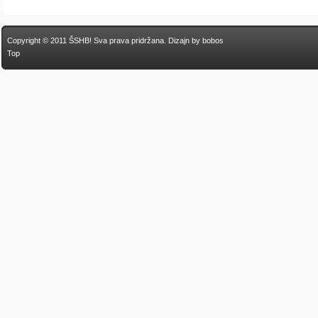
Copyright © 2011 ŠSHB! Sva prava pridržana.
Dizajn by bobos
Top