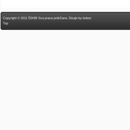
Copyright © 2011 ŠSHB! Sva prava pridržana.
Dizajn by bobos
Top