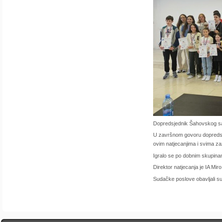
Dopredsjednik Šahovskog sa
U završnom govoru dopredsj
ovim natjecanjima i svima za
Igralo se po dobnim skupinam
Direktor natjecanja je IA Mir
Sudačke poslove obavljali su