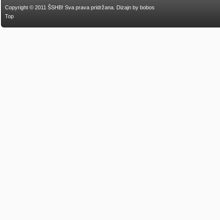
Copyright © 2011 ŠSHB! Sva prava pridržana.
Dizajn by bobos
Top