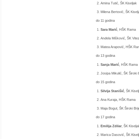
Amina Tutić, ŠK Kiseljak
Milena Bertović, ŠK Kisel
do 11 godina
Sara Marić
, HŠK Rama
Anđela Mišković, ŠK Vite
Matea Arapović, HŠK Ra
do 13 godina
Sanja Marić
, HŠK Rama
Josipa Mikulić, ŠK Široki 
do 15 godina
Silvija Stanišić
, ŠK Kisel
Ana Kuraja, HŠK Rama
Maja Bogut, ŠK Široki Bri
do 17 godina
Emilija Zdilar
, ŠK Kiselja
Marica Dasović, ŠK Kisel