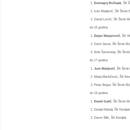
Domagoj Bošnjak
, ŠK Š
Ivan Matijević, ŠK Široki B
David Lovrić, ŠK Široki Br
do 15 godina
Dejan Marjanović
, ŠK Vi
Dario Sesar, ŠK Široki Bri
Ante Šaravanja, ŠK Široki
do 17 godina
Jure Matijević
, ŠK Široki
Matej Markičević, ŠK Kise
Petar Bogut, ŠK Široki Bri
do 19 godina
David Galić
, ŠK Široki Br
Danijel Babalj, ŠK Kiselja
Davor Bilić, ŠK Kiseljak